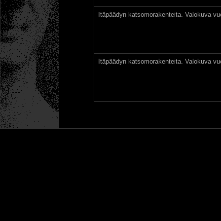
Itäpäädyn katsomorakenteita. Valokuva vu
Itäpäädyn katsomorakenteita. Valokuva vu