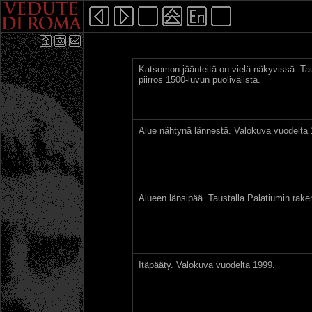
Katsomon jäänteitä on vielä näkyvissä. Ta
piirros 1500-luvun puolivälistä.
Alue nähtynä lännestä. Valokuva vuodelta 
Alueen länsipää. Taustalla Palatiumin rak
Itäpääty. Valokuva vuodelta 1999.