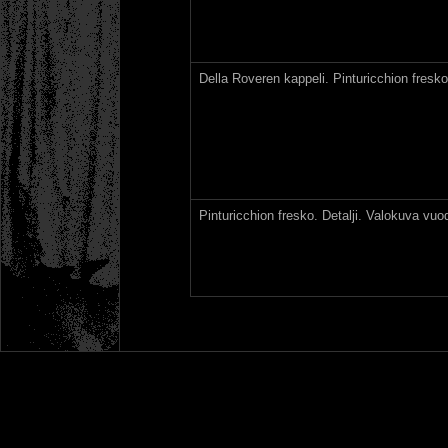
Della Roveren kappeli. Pinturicchion fresk
Pinturicchion fresko. Detalji. Valokuva vuo