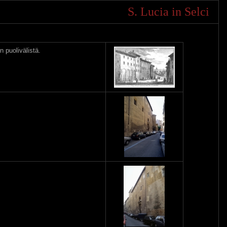
S. Lucia in Selci
n puolivälistä.