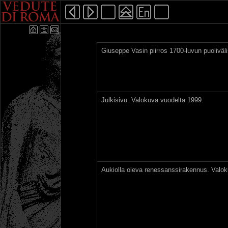
Giuseppe Vasin piirros 1700-luvun puoliväli
Julkisivu. Valokuva vuodelta 1999.
Aukiolla oleva renessanssirakennus. Valok