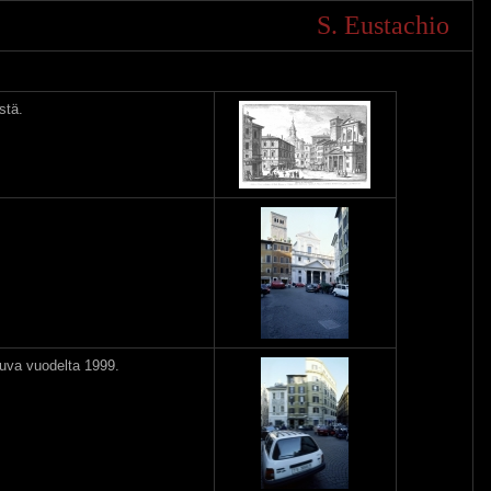
S. Eustachio
stä.
uva vuodelta 1999.