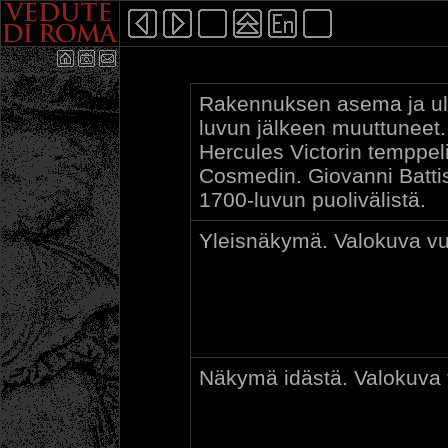
Rakennuksen asema ja ul
luvun jälkeen muuttuneet.
Hercules Victorin temppeli
Cosmedin. Giovanni Battis
1700-luvun puolivälistä.
Yleisnäkymä. Valokuva vu
Näkymä idästä. Valokuva 