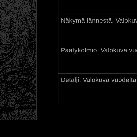
Näkymä lännestä. Valokuv
Päätykolmio. Valokuva vu
Detalji. Valokuva vuodelta