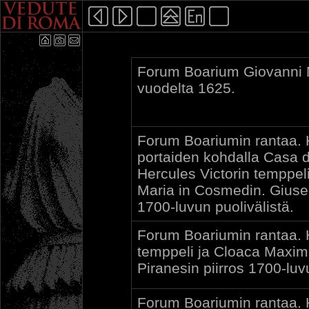
Forum Boarium Giovanni 
vuodelta 1625.
Forum Boariumin rantaa.
portaiden kohdalla Casa d
Hercules Victorin temppeli 
Maria in Cosmedin. Giusep
1700-luvun puolivälistä.
Forum Boariumin rantaa. H
temppeli ja Cloaca Maxima
Piranesin piirros 1700-luvu
Forum Boariumin rantaa.