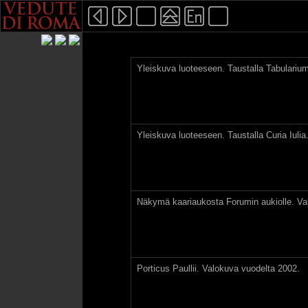
Yleiskuva luoteeseen. Taustalla Tabulariu
Yleiskuva luoteeseen. Taustalla Curia Iuli
Näkymä kaariaukosta Forumin aukiolle. Va
Porticus Paullii. Valokuva vuodelta 2002.