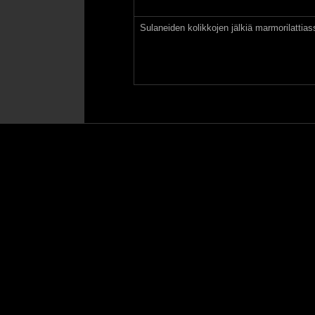
Sulaneiden kolikkojen jälkiä marmorilattia