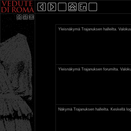
Yleisnäkymä Trajanuksen halleilta. Valoku
Yleisnäkymä Trajanuksen forumilta. Valok
Näkymä Trajanuksen halleilta. Keskellä lo