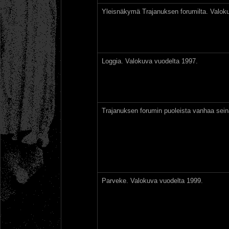
Yleisnäkymä Trajanuksen forumilta. Valok
Loggia. Valokuva vuodelta 1997.
Trajanuksen forumin puoleista vanhaa sein
Parveke. Valokuva vuodelta 1999.