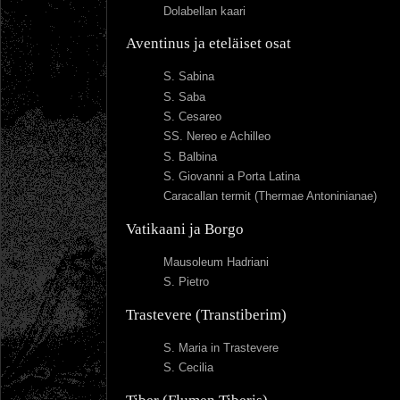
Dolabellan kaari
Aventinus ja eteläiset osat
S. Sabina
S. Saba
S. Cesareo
SS. Nereo e Achilleo
S. Balbina
S. Giovanni a Porta Latina
Caracallan termit (Thermae Antoninianae)
Vatikaani ja Borgo
Mausoleum Hadriani
S. Pietro
Trastevere (Transtiberim)
S. Maria in Trastevere
S. Cecilia