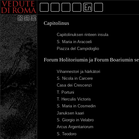
Capitolinus
Capitolinuksen rinteen insula
S. Maria in Aracoeli
Piazza del Campidoglio
Forum Holitoriumin ja Forum Boariumin se
Vihannestori ja härkätori
S. Nicola in Carcere
Casa dei Crescenzi
T. Portuni
T. Herculis Victoris
S. Maria in Cosmedin
Januksen kaari
S. Giorgio in Velabro
Arcus Argentariorum
S. Teodoro