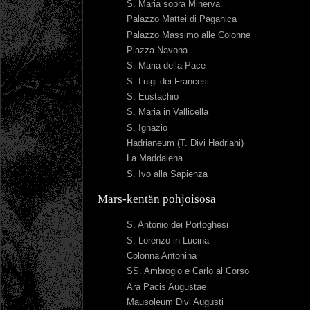
S. Maria sopra Minerva
Palazzo Mattei di Paganica
Palazzo Massimo alle Colonne
Piazza Navona
S. Maria della Pace
S. Luigi dei Francesi
S. Eustachio
S. Maria in Vallicella
S. Ignazio
Hadrianeum (T. Divi Hadriani)
La Maddalena
S. Ivo alla Sapienza
Mars-kentän pohjoisosa
S. Antonio dei Portoghesi
S. Lorenzo in Lucina
Colonna Antonina
SS. Ambrogio e Carlo al Corso
Ara Pacis Augustae
Mausoleum Divi Augusti