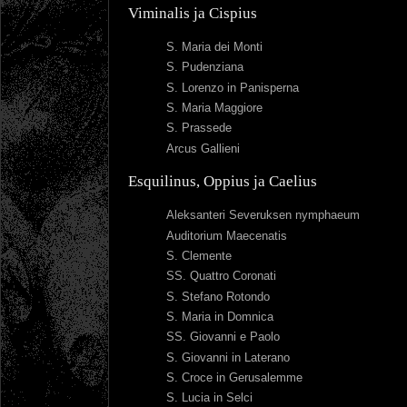
Viminalis ja Cispius
S. Maria dei Monti
S. Pudenziana
S. Lorenzo in Panisperna
S. Maria Maggiore
S. Prassede
Arcus Gallieni
Esquilinus, Oppius ja Caelius
Aleksanteri Severuksen nymphaeum
Auditorium Maecenatis
S. Clemente
SS. Quattro Coronati
S. Stefano Rotondo
S. Maria in Domnica
SS. Giovanni e Paolo
S. Giovanni in Laterano
S. Croce in Gerusalemme
S. Lucia in Selci