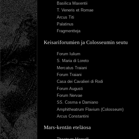
Basilica Maxentii
T. Veneris et Romae
Arcus Titi
Palatinus
Fragmentteja
Keisariforumien ja Colosseumin seutu
Forum Iulium
S. Maria di Loreto
Mercatus Traiani
Forum Traiani
Casa dei Cavalieri di Rodi
Forum Augusti
Forum Nervae
SS. Cosma e Damiano
Amphitheatrum Flavium (Colosseum)
Arcus Constantini
Mars-kentän eteläosa