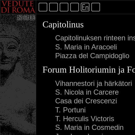
Capitolinus
Capitolinuksen rinteen in
S. Maria in Aracoeli
Piazza del Campidoglio
Forum Holitoriumin ja F
Vihannestori ja härkätori
S. Nicola in Carcere
Casa dei Crescenzi
T. Portuni
T. Herculis Victoris
S. Maria in Cosmedin