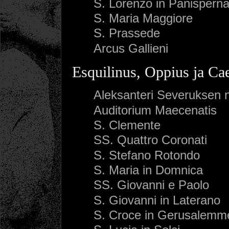
S. Lorenzo in Panispern
S. Maria Maggiore
S. Prassede
Arcus Gallieni
Esquilinus, Oppius ja Cae
Aleksanteri Severukse
Auditorium Maecenatis
S. Clemente
SS. Quattro Coronati
S. Stefano Rotondo
S. Maria in Domnica
SS. Giovanni e Paolo
S. Giovanni in Laterano
S. Croce in Gerusalemm