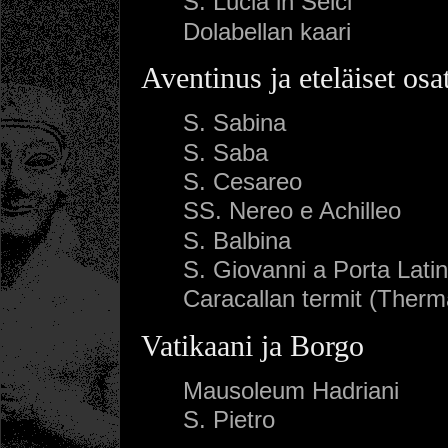
S. Lucia in Selci
Dolabellan kaari
Aventinus ja eteläiset osa
S. Sabina
S. Saba
S. Cesareo
SS. Nereo e Achilleo
S. Balbina
S. Giovanni a Porta Lati
Caracallan termit (Therm
Vatikaani ja Borgo
Mausoleum Hadriani
S. Pietro