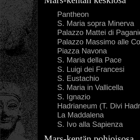
Pantheon
S. Maria sopra Minerva
Palazzo Mattei di Pagani
Palazzo Massimo alle C
Piazza Navona
S. Maria della Pace
S. Luigi dei Francesi
S. Eustachio
S. Maria in Vallicella
S. Ignazio
Hadrianeum (T. Divi Hadr
La Maddalena
S. Ivo alla Sapienza
Mars-kentän pohjoisosa