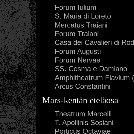
Forum Iulium
S. Maria di Loreto
Mercatus Traiani
Forum Traiani
Casa dei Cavalieri di Rod
Forum Augusti
Forum Nervae
SS. Cosma e Damiano
Amphitheatrum Flavium 
Arcus Constantini
Mars-kentän eteläosa
Theatrum Marcelli
T. Apollinis Sosiani
Porticus Octaviae