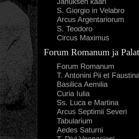
Januksen kaari
S. Giorgio in Velabro
Arcus Argentariorum
S. Teodoro
Circus Maximus
Forum Romanum ja Palat
Forum Romanum
T. Antonini Pii et Faustin
Basilica Aemilia
Curia Iulia
Ss. Luca e Martina
Arcus Septimii Severi
Tabularium
Aedes Saturni
T. Divi Vespasiani