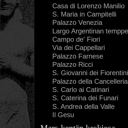
Casa di Lorenzo Manilio
S. Maria in Campitelli
Palazzo Venezia
Largo Argentinan temppel
Campo de' Fiori
Via dei Cappellari
Palazzo Farnese
Palazzo Ricci
S. Giovanni dei Fiorentini
Palazzo della Cancelleria
S. Carlo ai Catinari
S. Caterina dei Funari
S. Andrea della Valle
Il Gesu
Mars-kentän keskiosa