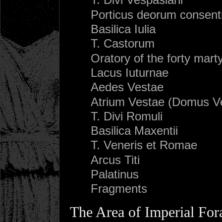
Porticus deorum consen
Basilica Iulia
T. Castorum
Oratory of the forty mart
Lacus Iuturnae
Aedes Vestae
Atrium Vestae (Domus Ve
T. Divi Romuli
Basilica Maxentii
T. Veneris et Romae
Arcus Titi
Palatinus
Fragments
The Area of Imperial Fo