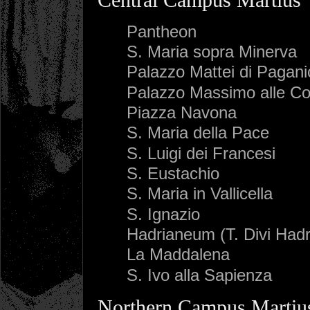
Pantheon
S. Maria sopra Minerva
Palazzo Mattei di Pagani
Palazzo Massimo alle C
Piazza Navona
S. Maria della Pace
S. Luigi dei Francesi
S. Eustachio
S. Maria in Vallicella
S. Ignazio
Hadrianeum (T. Divi Hadr
La Maddalena
S. Ivo alla Sapienza
Northern Campus Martiu