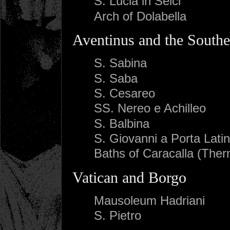
S. Lucia in Selci
Arch of Dolabella
Aventinus and the Souther
S. Sabina
S. Saba
S. Cesareo
SS. Nereo e Achilleo
S. Balbina
S. Giovanni a Porta Lati
Baths of Caracalla (The
Vatican and Borgo
Mausoleum Hadriani
S. Pietro