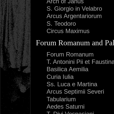
Arch of Janus
S. Giorgio in Velabro
Arcus Argentariorum
S. Teodoro
Circus Maximus
Forum Romanum and Pal
Forum Romanum
T. Antonini Pii et Faustin
Basilica Aemilia
Curia Iulia
Ss. Luca e Martina
Arcus Septimii Severi
Tabularium
Aedes Saturni
T. Divi Vespasiani